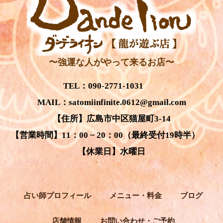
〜強運な人がやって来るお店〜
TEL：
090-2771-1031
MAIL：
satomiinfinite.0612@gmail.com
【住所】広島市中区猫屋町3-14
【営業時間】11：00 ~ 20：00（最終受付19時半）
【休業日】水曜日
占い師プロフィール
メニュー・料金
ブログ
店舗情報
お問い合わせ・ご予約