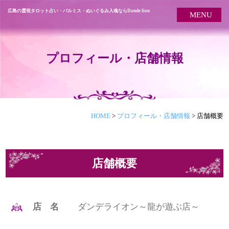
広島の霊視タロット占い・パルミス・ぬいぐるみ入魂ならDande lion
MENU
プロフィール・店舗情報
HOME
>
プロフィール・店舗情報
>
店舗概要
店舗概要
店 名
ダンデライオン～龍が遊ぶ店～